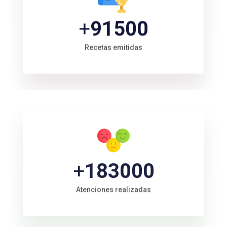
+
100000
Recetas emitidas
+
200000
Atenciones realizadas